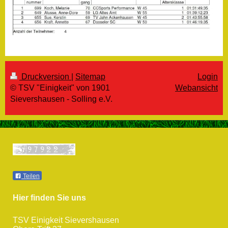
Druckversion
|
Sitemap
Login
© TSV "Einigkeit" von 1901
Webansicht
Sievershausen - Solling e.V.
Teilen
Hier finden Sie uns
TSV Einigkeit Sievershausen