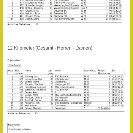
12 Kilometer (Gesamt - Herren - Damen):