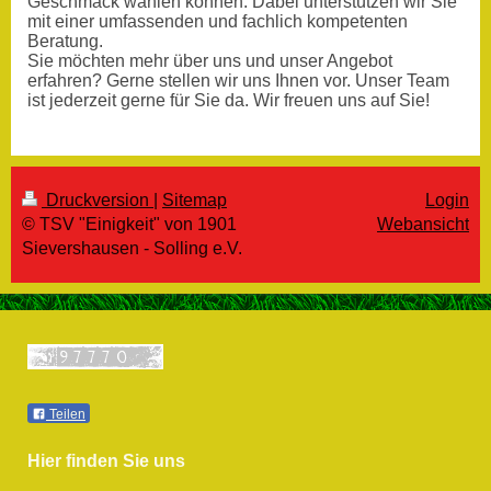
Geschmack wählen können. Dabei unterstützen wir Sie
mit einer umfassenden und fachlich kompetenten
Beratung.
Sie möchten mehr über uns und unser Angebot
erfahren? Gerne stellen wir uns Ihnen vor. Unser Team
ist jederzeit gerne für Sie da. Wir freuen uns auf Sie!
Druckversion
|
Sitemap
Login
© TSV "Einigkeit" von 1901
Webansicht
Sievershausen - Solling e.V.
Teilen
Hier finden Sie uns