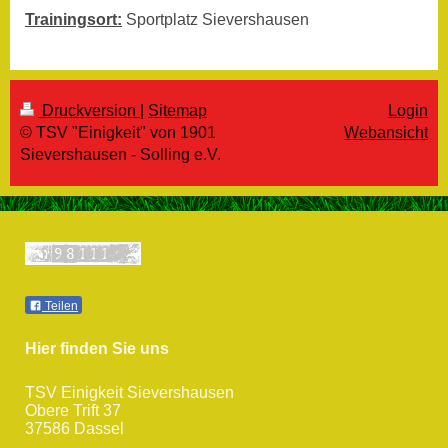
Trainingsort:
Sportplatz Sievershausen
Druckversion
|
Sitemap
Login
© TSV "Einigkeit" von 1901
Webansicht
Sievershausen - Solling e.V.
Teilen
Hier finden Sie uns
TSV Einigkeit Sievershausen
Obere Trift 37
37586
Dassel